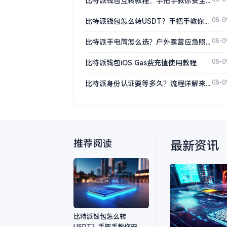
比特派钱包互转教程：手把手教你安全转账
08-0
比特派钱包怎么转USDT？手把手教你安全转账
08-0
比特派手电筒怎么选？户外露营应急照明全攻略
08-0
比特派钱包iOS Gas费充值使用教程
08-0
比特派身份认证要等多久？流程详解来了
推荐阅读
最新资讯
比特派钱包怎么转
USDT？手把手教你安全