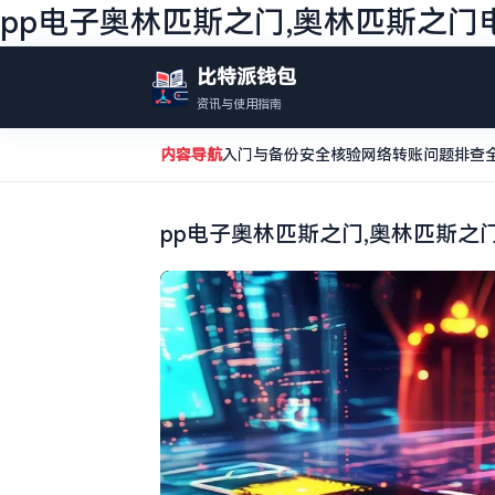
pp电子奥林匹斯之门,奥林匹斯之门
比特派钱包
资讯与使用指南
内容导航
入门与备份
安全核验
网络转账
问题排查
pp电子奥林匹斯之门,奥林匹斯之