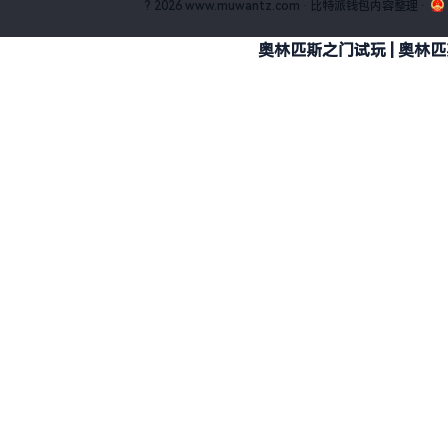
? 2026 www.muwantz.com · 比特派钱包内容整理
·
奥林匹斯之门试玩 | 奥林匹