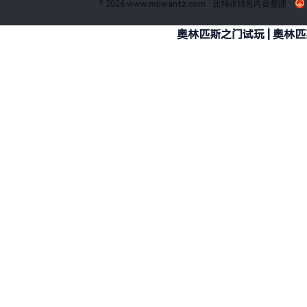
? 2026 www.muwantz.com · 比特派钱包内容整理
·
奥林匹斯之门试玩 | 奥林匹