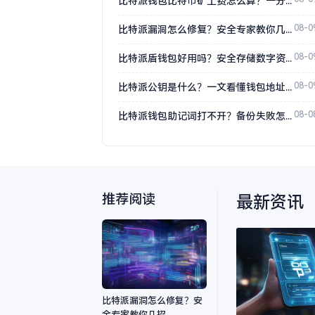
比特派钱包比特币矿工费怎么算？一分钟搞懂计算方法
08-0
比特派漏洞怎么修复？安全专家教你几招
08-0
比特派盾钱包好用吗？安全存储数字资产的首选
08-0
比特派公钥是什么？一文看懂钱包地址怎么用
08-0
比特派钱包助记词打不开？备份失败怎么办
推荐阅读
最新资讯
比特派漏洞怎么修复？安
全专家教你几招