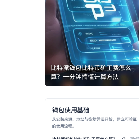
比特派钱包比特币矿工费怎么
算？一分钟搞懂计算方法
钱包使用基础
从安装来源、地址与恢复凭证开始，建立可验证
的使用流程。
08-0