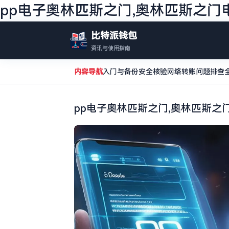
pp电子奥林匹斯之门,奥林匹斯之门
比特派钱包
资讯与使用指南
内容导航
入门与备份
安全核验
网络转账
问题排查
pp电子奥林匹斯之门,奥林匹斯之