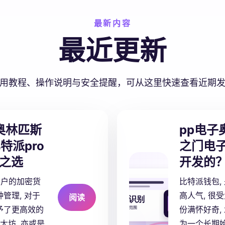
最新内容
最近更新
用教程、操作说明与安全提醒，可从这里快速查看近期
奥林匹斯
pp电子
比特派pro
之门电子
之选
开发的
用户的加密货
比特派钱包,
管理, 对于
高人气, 很
阅读
予了更高效的
份满怀好奇,
太坊, 亦或是
为一个长期始