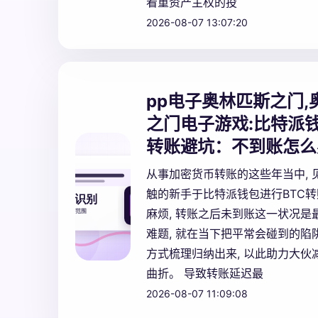
看重资产主权的投
2026-08-07 13:07:20
pp电子奥林匹斯之门,
之门电子游戏:
比特派钱
转账避坑：不到账怎么
从事加密货币转账的这些年当中, 
触的新手于比特派钱包进行BTC
麻烦, 转账之后未到账这一状况是
难题, 就在当下把平常会碰到的陷
方式梳理归纳出来, 以此助力大伙
曲折。 导致转账延迟最
2026-08-07 11:09:08