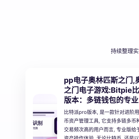
持续整理实
pp电子奥林匹斯之门,
之门电子游戏:
Bitpie
版本：多链钱包的专业
比特派pro版本, 是一款针对进阶
币资产管理工具, 它支持多链多币种
交易频次高的用户而言, 专业版给
资产操作体验, 无论比特币, 还是以