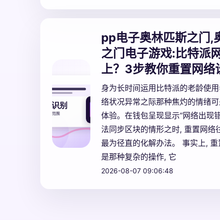
pp电子奥林匹斯之门,
之门电子游戏:
比特派
上？3步教你重置网络
身为长时间运用比特派的老龄使用者
络状况异常之际那种焦灼的情绪可
体验。在钱包呈现显示“网络出现错
法同步区块的情形之时, 重置网络
最为径直的化解办法。 事实上, 
是那种复杂的操作, 它
2026-08-07 09:06:48