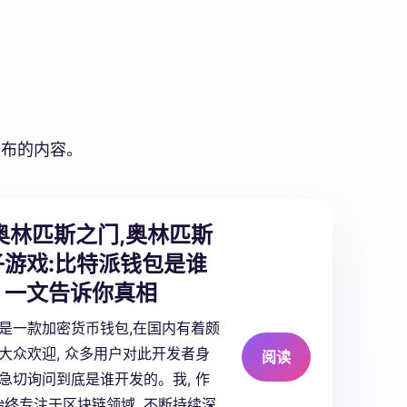
发布的内容。
奥林匹斯之门,奥林匹斯
游戏:
比特派钱包是谁
？一文告诉你真相
 是一款加密货币钱包,在国内有着颇
受大众欢迎, 众多用户对此开发者身
阅读
 急切询问到底是谁开发的。我, 作
终专注于区块链领域, 不断持续深