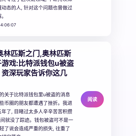
动态的人, 针对这个问题也曾做过
解。
4:06:07
奥林匹斯之门,奥林匹斯
游戏:
比特派钱包u被盗
？资深玩家告诉你这几
出的关于比特派钱包里u被盗的消息
阅读
好些币圈的朋友都遭遇了挫折。我进
年了, 目睹过太多人辛辛苦苦积攒
之间就没了踪迹。钱包被盗可不是一
往轻了说会造成严重的损失, 往重了