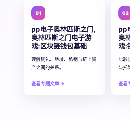
01
02
pp电子奥林匹斯之门,
p
奥林匹斯之门电子游
奥
戏:
区块链钱包基础
戏:
理解钱包、地址、私钥与链上资
比较
产之间的关系。
与托
查看专题文章 →
查看