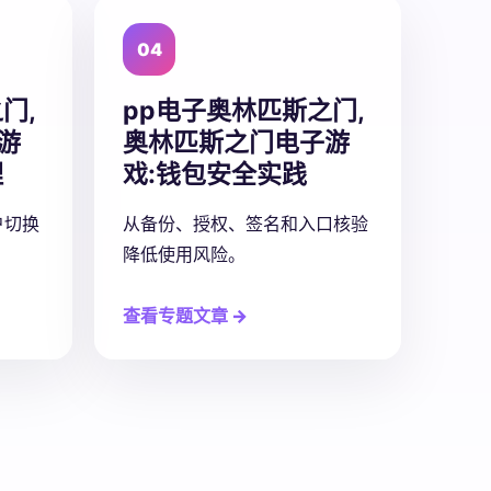
04
门,
pp电子奥林匹斯之门,
游
奥林匹斯之门电子游
理
戏:
钱包安全实践
户切换
从备份、授权、签名和入口核验
降低使用风险。
查看专题文章 →