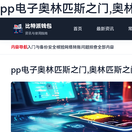
pp电子奥林匹斯之门,奥
比特派钱包
首页
最新资讯
资讯与使用指南
内容导航
入门与备份
安全核验
网络转账
问题排查
全部内容
pp电子奥林匹斯之门,奥林匹斯之