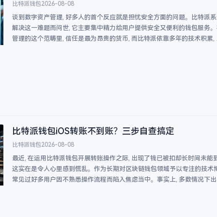
比特派钱包
2026-08-08
谈到数字资产管理, 好多人的首个反应就是担忧安全方面的问题。比特派
解决这一难题而问世, 它主要集中精力给用户提供安全又便利的钱包服务
管理的这个范畴里, 信任是最为昂贵的货币, 而比特派依靠多年的技术积累, 
比特派钱包iOS转账不到账？三步自查搞定
比特派钱包
2026-08-08
最近, 在运用比特派钱包开展转账操作之际, 出现了钱已被扣却长时间未能
这实在是令人心里感到慌乱。作为长期对区块链钱包领域予以专注的技术博
常见过好多用户因不熟悉操作流程而陷入焦虑当中。事实上, 多数情况下出