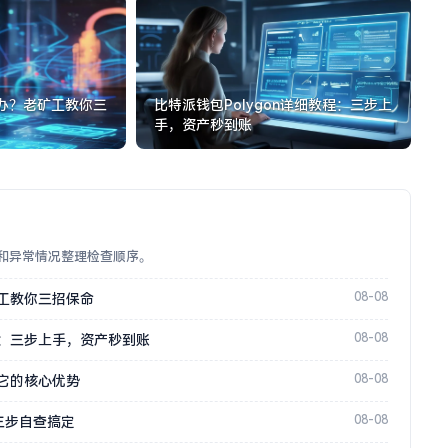
办？老矿工教你三
比特派钱包Polygon详细教程：三步上
手，资产秒到账
和异常情况整理检查顺序。
08-08
工教你三招保命
08-08
教程：三步上手，资产秒到账
08-08
它的核心优势
08-08
三步自查搞定