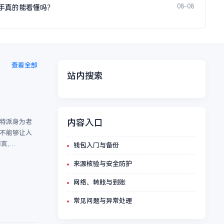
08-08
手真的能看懂吗？
查看全部
站内搜索
内容入口
比特派身为老
能不能够让人
言,…
钱包入门与备份
来源核验与安全防护
网络、转账与到账
常见问题与异常处理