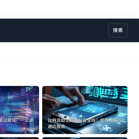
搜索
易记录吗？一文讲
比特派助记词备份安全吗？官方教程与
避坑指南