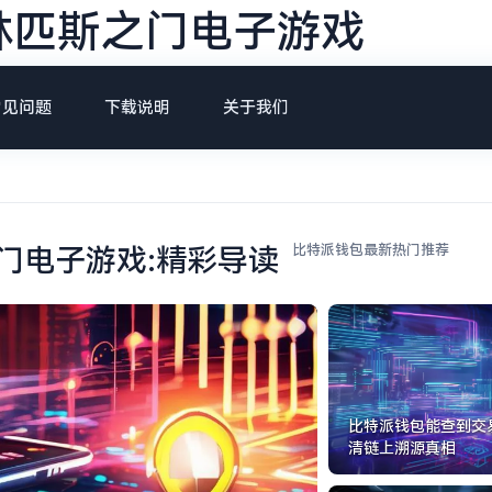
林匹斯之门电子游戏
常见问题
下载说明
关于我们
比特派钱包最新热门推荐
门电子游戏:精彩导读
比特派钱包能查到交
清链上溯源真相