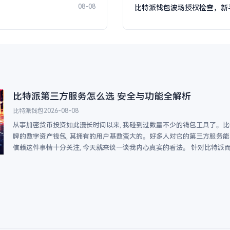
08-08
比特派钱包波场授权检查，新
比特派第三方服务怎么选 安全与功能全解析
比特派钱包
2026-08-08
从事加密货币投资如此漫长时间以来, 我碰到过数量不少的钱包工具了。
牌的数字资产钱包, 其拥有的用户基数蛮大的。好多人对它的第三方服务
信赖这件事情十分关注, 今天就来谈一谈我内心真实的看法。 针对比特派而