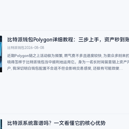
比特派钱包Polygon详细教程：三步上手，资产秒到
比特派钱包
2026-08-08
近期Polygon链之上活动极为频繁, 燃气费不多且速度较快, 为数众多刚来
晓得怎样于比特派钱包当中顺利地运用它。身为一名长时间留意链上资产
户, 我深切明白钱包配置不合适不但会影响交易感受, 还极有可能致使…
比特派系统靠谱吗？一文看懂它的核心优势