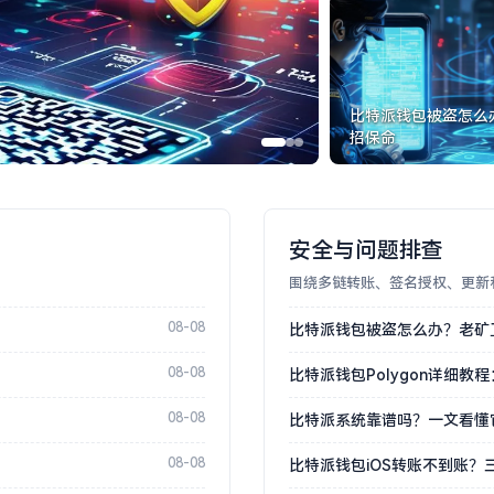
比特派钱包被盗怎么
招保命
安全与问题排查
围绕多链转账、签名授权、更新
08-08
比特派钱包被盗怎么办？老矿
08-08
比特派钱包Polygon详细
08-08
比特派系统靠谱吗？一文看懂
08-08
比特派钱包iOS转账不到账？