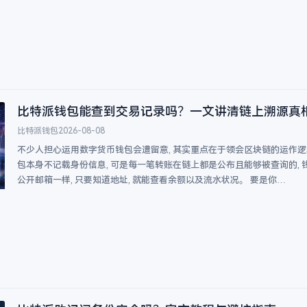
比特派钱包能查到交易记录吗？一文讲清链上溯源真
比特派钱包
2026-08-08
不少人担心运用数字货币钱包会遭留意, 其实重点在于领会区块链的运作逻辑
包本身不记载身份信息, 可是每一笔转账在链上都是公布且能够被查询的, 
公开邮箱一样, 只要知道地址, 就能查看余额以及流水状况。 要是你…