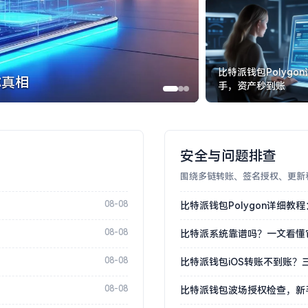
比特派钱包Polygo
你真相
手，资产秒到账
安全与问题排查
围绕多链转账、签名授权、更新
08-08
比特派钱包Polygon详细
08-08
比特派系统靠谱吗？一文看懂
08-08
比特派钱包iOS转账不到账？
08-08
比特派钱包波场授权检查，新