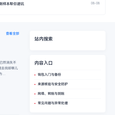
08-08
测样本帮你避坑
查看全部
站内搜索
内容入口
实已然消失不
覆去找却哪儿
为…
钱包入门与备份
来源核验与安全防护
网络、转账与到账
常见问题与异常处理