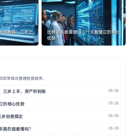
n详细教程：三步上
比特派系统靠谱吗？一文看懂它的核心
优势
和异常情况整理检查顺序。
08-08
教程：三步上手，资产秒到账
08-08
它的核心优势
08-08
三步自查搞定
08-08
手真的能看懂吗？