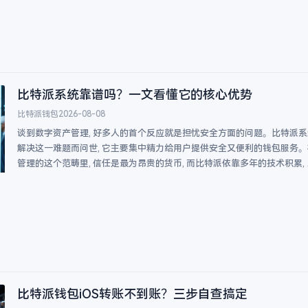
比特派系统靠谱吗？一文看懂它的核心优势
比特派钱包
2026-08-08
谈到数字资产管理, 好多人的首个反应就是担忧安全方面的问题。比特派
解决这一难题而问世, 它主要集中精力给用户提供安全又便利的钱包服务
管理的这个范畴里, 信任是最为昂贵的货币, 而比特派依靠多年的技术积累, 
比特派钱包iOS转账不到账？三步自查搞定