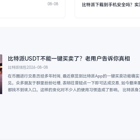
08-08
比特派下载到手机安全吗？实
比特派USDT不能一键买卖了？老用户告诉你真相
比特派钱包
2026-08-08
在币圈进行交易历经多年时间, 最近察觉到比特派App的一键买卖功能确
见。众多朋友于群里纷纷吐槽, 表明往昔轻点一下即可达成交易, 如今翻来
都找不到该入口。这样的变化对不少人的使用习惯造成了影响。 比特派身