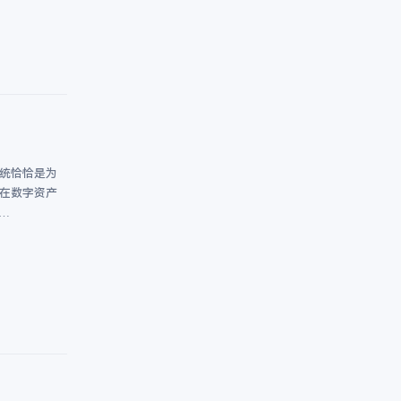
系统恰恰是为
。在数字资产
…