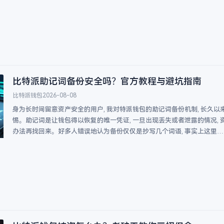
比特派助记词备份安全吗？官方教程与避坑指南
比特派钱包
2026-08-08
身为长时间留意资产安全的用户, 我对特派钱包的助记词备份机制, 长久以
惕。助记词是让钱包得以恢复的唯一凭证, 一旦出现丢失或者泄露的情况, 
办法再找回来。好多人错误地认为备份仅仅是抄写几个词语, 事实上这里…