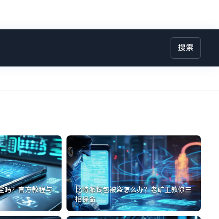
搜索
全吗？官方教程与
比特派钱包被盗怎么办？老矿工教你三
招保命