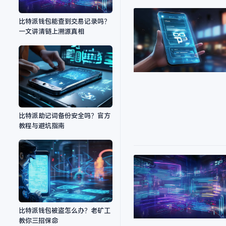
比特派钱包能查到交易记录吗？
一文讲清链上溯源真相
比特派助记词备份安全吗？官方
教程与避坑指南
比特派钱包被盗怎么办？老矿工
教你三招保命