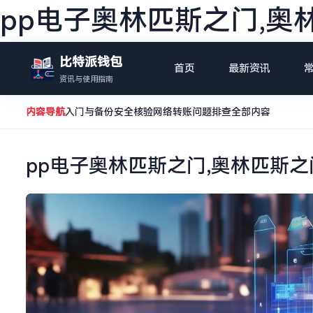
pp电子奥林匹斯之门,奥
比特派钱包
首页
最新资讯
资讯与使用指南
内容导航
入门与备份
安全核验
网络转账
问题排查
全部内容
pp电子奥林匹斯之门,奥林匹斯之